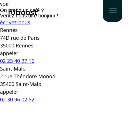
voir
On prend un café ?
Venez nous dire bonjour !
écrivez-nous
Rennes
74D rue de Paris
35000 Rennes
appeler
02 23 40 27 16
Saint-Malo
2 rue Théodore Monod
35400 Saint-Malo
appeler
02 30 96 02 52