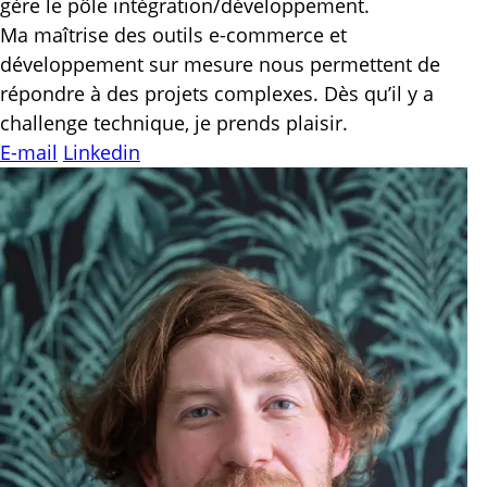
gère le pôle intégration/développement.
Ma maîtrise des outils e-commerce et
développement sur mesure nous permettent de
répondre à des projets complexes. Dès qu’il y a
challenge technique, je prends plaisir.
E-mail
Linkedin