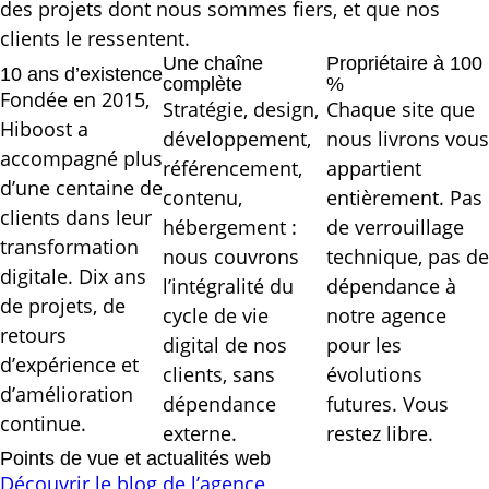
des projets dont nous sommes fiers, et que nos
clients le ressentent.
Une chaîne
Propriétaire à 100
10 ans d’existence
complète
%
Fondée en 2015,
Stratégie, design,
Chaque site que
Hiboost a
développement,
nous livrons vous
accompagné plus
référencement,
appartient
d’une centaine de
contenu,
entièrement. Pas
clients dans leur
hébergement :
de verrouillage
transformation
nous couvrons
technique, pas de
digitale. Dix ans
l’intégralité du
dépendance à
de projets, de
cycle de vie
notre agence
retours
digital de nos
pour les
d’expérience et
clients, sans
évolutions
d’amélioration
dépendance
futures. Vous
continue.
externe.
restez libre.
Points de vue et actualités web
Découvrir le blog de l’agence