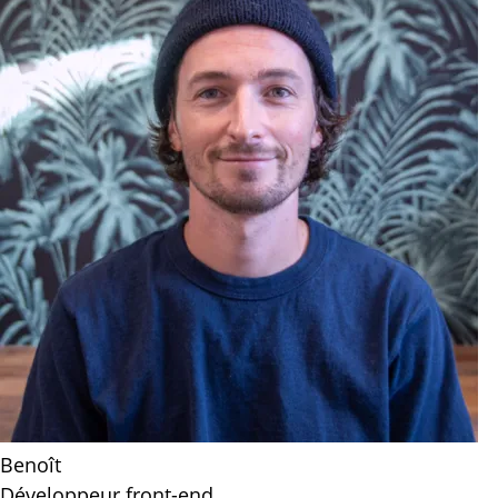
Benoît
Développeur front-end