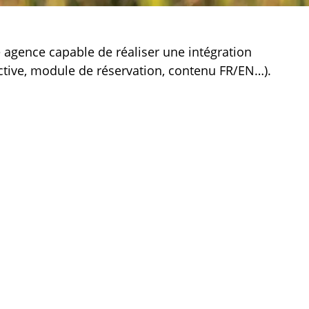
e agence capable de réaliser une intégration
ctive, module de réservation, contenu FR/EN…).