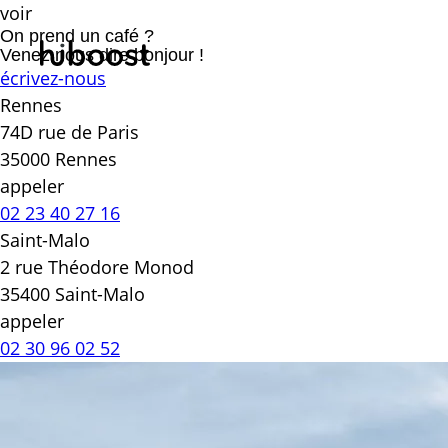
voir
On prend un café ?
Venez nous dire bonjour !
écrivez-nous
Rennes
74D rue de Paris
35000 Rennes
appeler
02 23 40 27 16
Saint-Malo
2 rue Théodore Monod
35400 Saint-Malo
appeler
02 30 96 02 52