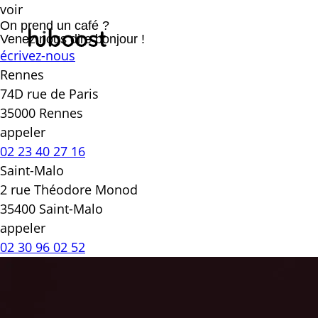
voir
On prend un café ?
Venez nous dire bonjour !
écrivez-nous
Rennes
74D rue de Paris
35000 Rennes
appeler
02 23 40 27 16
Saint-Malo
2 rue Théodore Monod
35400 Saint-Malo
appeler
02 30 96 02 52