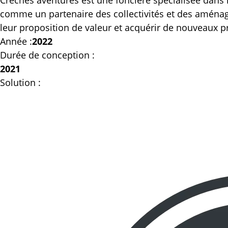
Crèches aventures est une foncière spécialisée dans 
comme un partenaire des collectivités et des aménage
leur proposition de valeur et acquérir de nouveaux p
Année :
2022
Durée de conception :
2021
Solution :