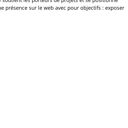
soutient les porteurs de projets et se positionne
e présence sur le web avec pour objectifs : exposer