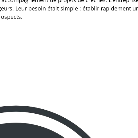
l’accompagnement de projets de crèches. L’entreprise 
urs. Leur besoin était simple : établir rapidement un
rospects.